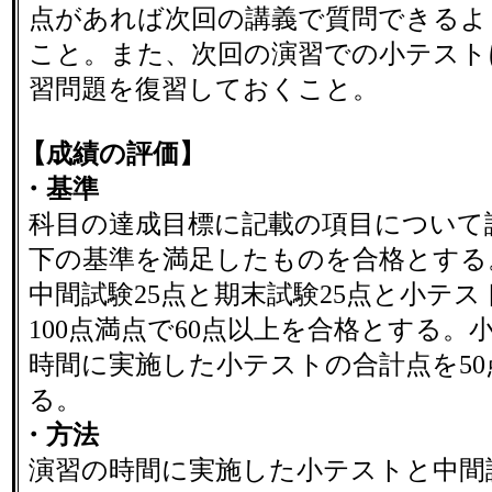
点があれば次回の講義で質問できるよ
こと。また、次回の演習での小テスト
習問題を復習しておくこと。
【成績の評価】
・基準
科目の達成目標に記載の項目について
下の基準を満足したものを合格とする
中間試験25点と期末試験25点と小テス
100点満点で60点以上を合格とする。
時間に実施した小テストの合計点を50
る。
・方法
演習の時間に実施した小テストと中間