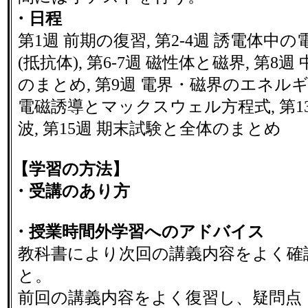
・日程
第1週 前期の復習, 第2-4週 誘電体中の電
(抵抗体), 第6-7週 磁性体と磁界, 第8
のまとめ, 第9週 電界・磁界のエネルギー,
電磁誘導とマックスウェル方程式, 第13
波, 第15週 期末試験と全体のまとめ
【学習の方法】
・受講のあり方
・授業時間外学習へのアドバイス
教科書により次回の講義内容をよく確
と。
前回の講義内容をよく復習し、疑問点