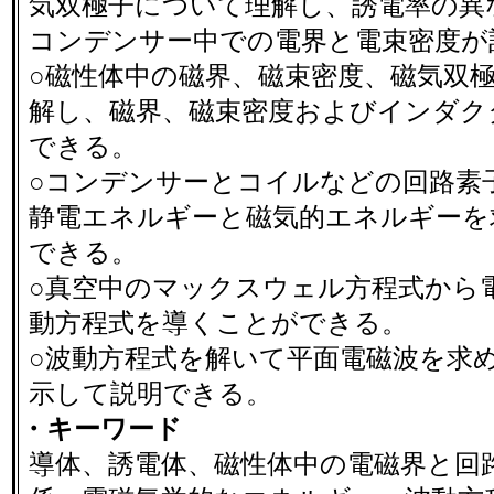
気双極子について理解し、誘電率の異
コンデンサー中での電界と電束密度が
○磁性体中の磁界、磁束密度、磁気双
解し、磁界、磁束密度およびインダク
できる。
○コンデンサーとコイルなどの回路素
静電エネルギーと磁気的エネルギーを
できる。
○真空中のマックスウェル方程式から
動方程式を導くことができる。
○波動方程式を解いて平面電磁波を求
示して説明できる。
・キーワード
導体、誘電体、磁性体中の電磁界と回