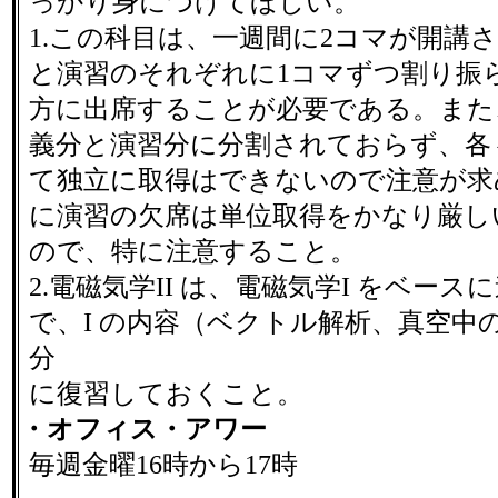
っかり身につけてほしい。
1.この科目は、一週間に2コマが開講
と演習のそれぞれに1コマずつ割り振
方に出席することが必要である。また
義分と演習分に分割されておらず、各
て独立に取得はできないので注意が求
に演習の欠席は単位取得をかなり厳し
ので、特に注意すること。
2.電磁気学II は、電磁気学I をベー
で、I の内容（ベクトル解析、真空中
分
に復習しておくこと。
・オフィス・アワー
毎週金曜16時から17時