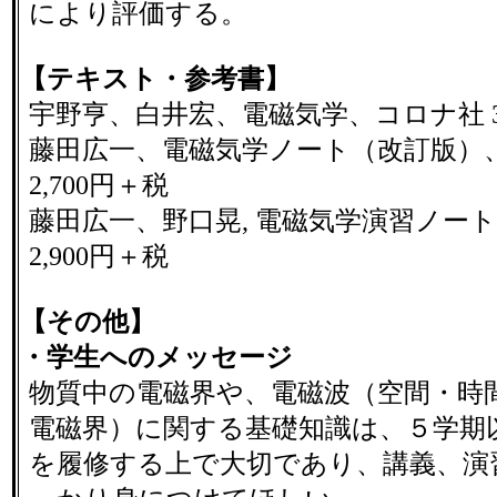
により評価する。
【テキスト・参考書】
宇野亨、白井宏、電磁気学、コロナ社 38
藤田広一、電磁気学ノート（改訂版）
2,700円＋税
藤田広一、野口晃, 電磁気学演習ノー
2,900円＋税
【その他】
・学生へのメッセージ
物質中の電磁界や、電磁波（空間・時
電磁界）に関する基礎知識は、５学期
を履修する上で大切であり、講義、演