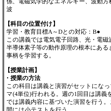
係、電磁気学的なエネルギー、波動方
波
【科目の位置付け】
学習・教育目標A～Dとの対応：B●
この講義では電気電子回路、光・電磁
半導体素子等の動作原理の根本にある
事柄を学習する。
【授業計画】
・授業の方法
この科目は講義と演習がセットになっ
マ(4単位)行われる。週の1回目は講義
では講義内容に基づいた演習を行う。
間には小テストを行う。