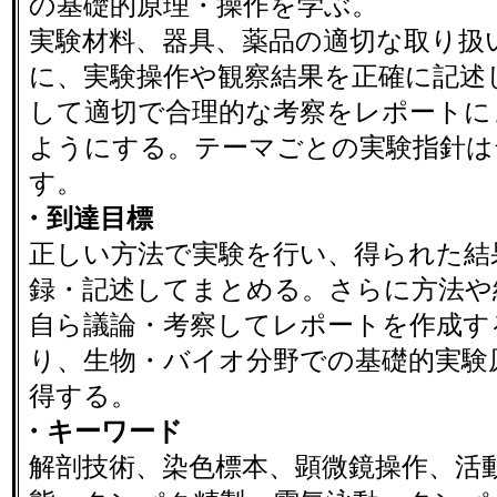
の基礎的原理・操作を学ぶ。
実験材料、器具、薬品の適切な取り扱
に、実験操作や観察結果を正確に記述
して適切で合理的な考察をレポートに
ようにする。テーマごとの実験指針は
す。
・到達目標
正しい方法で実験を行い、得られた結
録・記述してまとめる。さらに方法や
自ら議論・考察してレポートを作成す
り、生物・バイオ分野での基礎的実験
得する。
・キーワード
解剖技術、染色標本、顕微鏡操作、活