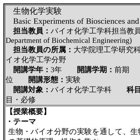
生物化学実験
Basic Experiments of Biosciences and
担当教員：
バイオ化学工学科担当教員(Sta
Department of Biochemical Engineering)
担当教員の所属：
大学院理工学研究
イオ化学工学分野
開講学年：
3年
開講学期：
前
位
開講形態：
実験
開講対象：
バイオ化学工学科
科目
目・必修
【授業概要】
・テーマ
生物・バイオ分野の実験を通して、生