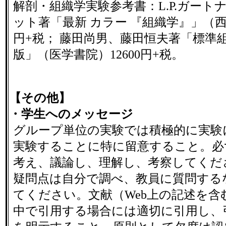
解剖・組織学実験参考書：L.P.ガートナ
ット著「最新 カラー 『組織学』」（西村
円+税； 藤田尚男、藤田恒夫著「標準組
版」（医学書院）12600円+税。
【その他】
・学生へのメッセージ
グループ単位の実験では積極的に実験
実験することに特に留意すること。必
考え、議論し、理解し、考察してくだ
疑問点は自分で調べ、教員に質問する
てください。文献（Web上の記述を含
中で引用する場合には適切に引用し、