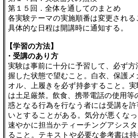
第１５回．全体を通してのまとめ
各実験テーマの実施順番は変更される
具体的な日程は開講時に通知する。
【学習の方法】
・受講のあり方
実験は事前に十分に予習して、必ず方
握した状態で望むこと。白衣、保護メ
オル、上履きを必ず持参すること。実
は土足厳禁。飲食、携帯電話の使用等
惑となる行為を行なう者には受講を許
いとすることがある。気分が悪くなっ
速やかに担当かティーチングアシスタ
ること。テキストや必要な参考書は持