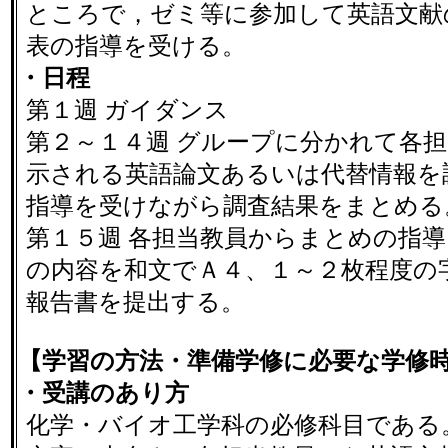
ところで，ゼミ等に参加して英語文献
表の指導を受ける。
・日程
第１週 ガイダンス
第２～１４週 グループに分かれて各
示される英語論文あるいは代替情報を
指導を受けながら調査結果をまとめる
第１５週 各担当教員からまとめの指
の内容を和文でＡ４、１～２枚程度の
報告書を提出する。
【学習の方法・準備学修に必要な学修
・受講のあり方
化学・バイオ工学科の必修科目である