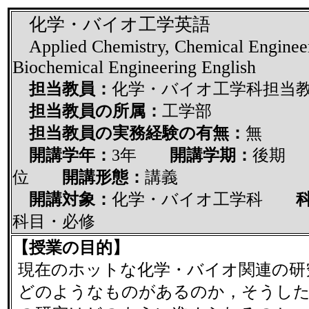
化学・バイオ工学英語
Applied Chemistry, Chemical Enginee
Biochemical Engineering English
担当教員：
化学・バイオ工学科担当
担当教員の所属：
工学部
担当教員の実務経験の有無：
無
開講学年：
3年
開講学期：
後
位
開講形態：
講義
開講対象：
化学・バイオ工学科
科
科目・必修
【授業の目的】
現在のホットな化学・バイオ関連の研
どのようなものがあるのか，そうした