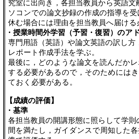
究室に出向き，各担当教員から英語文
ソコンでの論文抄録の作成の指導を受
休む場合には理由を担当教員へ届ける
・授業時間外学習（予習・復習）のア
専門用語（英語）や論文英語の訳し方
レポート作成手法を学ぶ。
最後に，どのような論文を読んだかレ
する必要があるので，そのためにはき
ておく必要がある。
【成績の評価】
・基準
各担当教員の開講形態に照らして学則
間を満たし，ガイダンスで周知した各