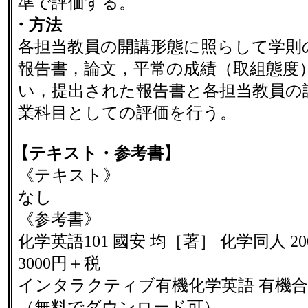
準で評価する。
・方法
各担当教員の開講形態に照らして学則
報告書，論文，平常の成績（取組態度
い，提出された報告書と各担当教員の
業科目としての評価を行う。
【テキスト・参考書】
《テキスト》
なし
《参考書》
化学英語101 國安 均［著］ 化学同人 2
3000円＋税
インタラクティブ有機化学英語 有機
（無料でダウンロード可）