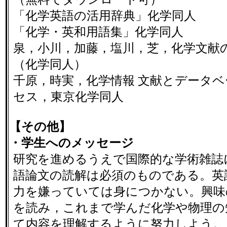
「化学英語の活用辞典」化学同人
「化学・英和用語集」化学同人
泉，小川，加藤，塩川，芝，化学文献の
（化学同人）
千原，時実，化学情報 文献とデータ
セス，東京化学同人
【その他】
・学生へのメッセージ
研究を進めるうえで国際的な学術雑誌
語論文の読解は必須のものである。英
力を嫌っていては身につかない。興味
を読み，これまで学んだ化学や物理の
て内容を理解するように努力しよう。