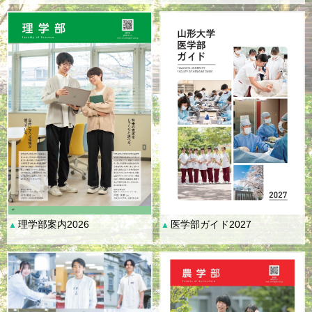
理学部案内2026
医学部ガイド2027
▲
▲