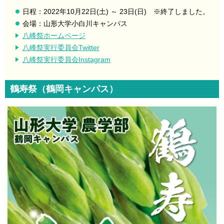
日程：2022年10月22日(土) ～ 23日(日) ※終了しました。
会場：山形大学小白川キャンパス
八峰祭ホームページ
八峰祭実行委員会Twitter
八峰祭実行委員会Instagram
鶴寿祭（鶴岡キャンパス）