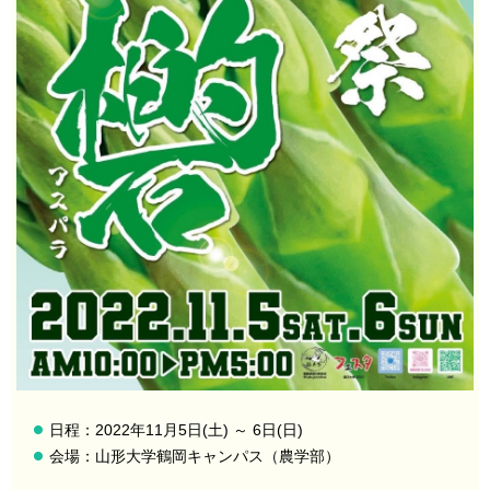
日程：2022年11月5日(土) ～ 6日(日)
会場：山形大学鶴岡キャンパス（農学部）