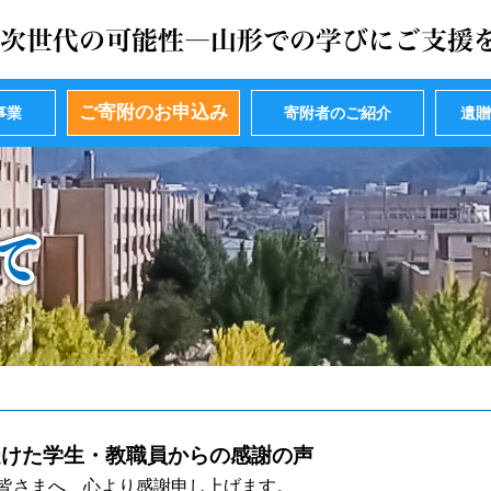
ご寄附のお申込み
事業
寄附者のご紹介
遺
受けた学生・教職員からの感謝の声
皆さまへ、心より感謝申し上げます。