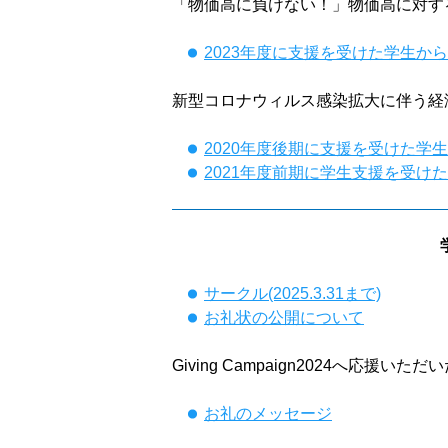
「物価高に負けない！」物価高に対す
2023年度に支援を受けた学生か
新型コロナウィルス感染拡大に伴う経
2020年度後期に支援を受けた学
2021年度前期に学生支援を受け
サークル(2025.3.31まで)
お礼状の公開について
Giving Campaign2024へ応援いた
お礼のメッセージ