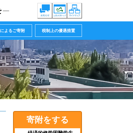
贈によるご寄附
税制上の優遇措置
寄附をする