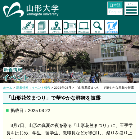
日本語
English
ホーム
>
新着情報：イベント報告
> 2025年08月 > 「山形花笠まつり」で華やかな群舞を披露
「山形花笠まつり」で華やかな群舞を披露
掲載日：2025.08.22
8月7日、山形の真夏の夜を彩る「山形花笠まつり」に、玉手学
長をはじめ、学生、留学生、教職員などが参加し、祭りを盛り上