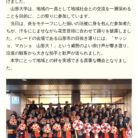
げました。
山形大学は、地域の一員として地域社会との交流を一層深める
ことを目的に、この祭りに参加しています。
当日は、炎をモチーフにした揃いの法被に身を包んだ参加者た
ちが、汗をにじませながら花笠音頭に合わせて踊りを披露しまし
た。パレードの会場である山形市の目抜き通りには、「ヤッシ
ョ、マカショ 山形大！」という威勢のよい掛け声が響き渡り、
沿道の観客から大きな拍手と歓声が送られました。
本学にとって地域との絆を実感できる貴重な機会となりまし
た。