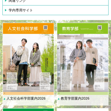
関連リンク
学内専用サイト
人文社会科学部案内2026
教育学部案内2026
▲
▲