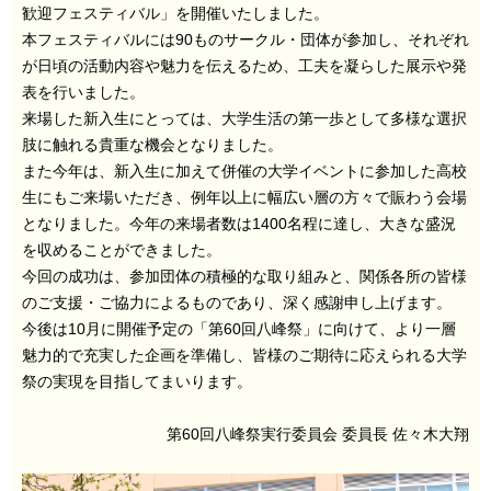
歓迎フェスティバル」を開催いたしました。
本フェスティバルには90ものサークル・団体が参加し、それぞれ
が日頃の活動内容や魅力を伝えるため、工夫を凝らした展示や発
表を行いました。
来場した新入生にとっては、大学生活の第一歩として多様な選択
肢に触れる貴重な機会となりました。
また今年は、新入生に加えて併催の大学イベントに参加した高校
生にもご来場いただき、例年以上に幅広い層の方々で賑わう会場
となりました。今年の来場者数は1400名程に達し、大きな盛況
を収めることができました。
今回の成功は、参加団体の積極的な取り組みと、関係各所の皆様
のご支援・ご協力によるものであり、深く感謝申し上げます。
今後は10月に開催予定の「第60回八峰祭」に向けて、より一層
魅力的で充実した企画を準備し、皆様のご期待に応えられる大学
祭の実現を目指してまいります。
第60回八峰祭実行委員会 委員長 佐々木大翔