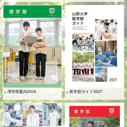
理学部案内2026
医学部ガイド2027
▲
▲