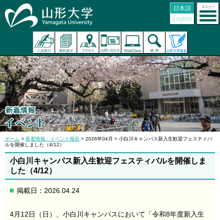
日本語
English
ホーム
>
新着情報：イベント報告
> 2026年04月 > 小白川キャンパス新入生歓迎フェスティバ
ルを開催しました（4/12）
小白川キャンパス新入生歓迎フェスティバルを開催しま
した（4/12）
掲載日：2026.04.24
4月12日（日）、小白川キャンパスにおいて「令和8年度新入生