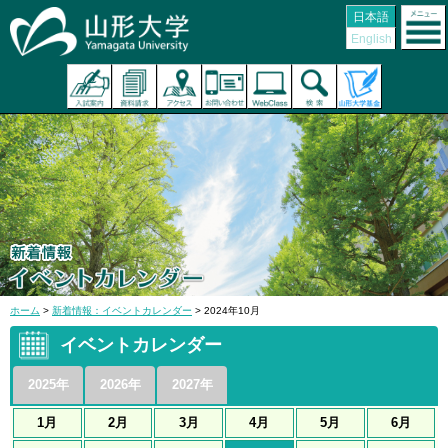
日本語
English
ホーム
>
新着情報：イベントカレンダー
> 2024年10月
イベントカレンダー
2025年
2026年
2027年
1月
2月
3月
4月
5月
6月