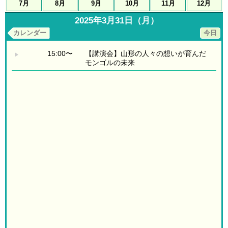
7月
8月
9月
10月
11月
12月
2025年3月31日（月）
カレンダー
今日
15:00〜
【講演会】山形の人々の想いが育んだ
▶
モンゴルの未来