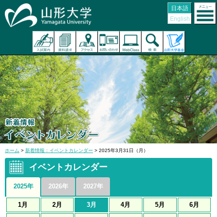
日本語
English
ホーム
>
新着情報：イベントカレンダー
> 2025年3月31日（月）
イベントカレンダー
2025年
2026年
2027年
1月
2月
3月
4月
5月
6月