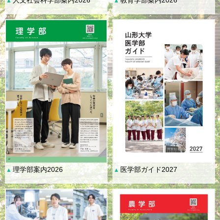
▲
▲
理学部案内2026
医学部ガイド2027
▲
▲