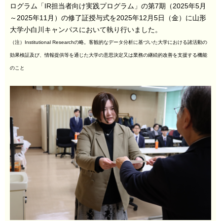
ログラム「IR担当者向け実践プログラム」の第7期（2025年5月
～2025年11月）の修了証授与式を2025年12月5日（金）に山形
大学小白川キャンパスにおいて執り行いました。
（注）Institutional Researchの略。客観的なデータ分析に基づいた大学における諸活動の
効果検証及び、情報提供等を通じた大学の意思決定又は業務の継続的改善を支援する機能
のこと