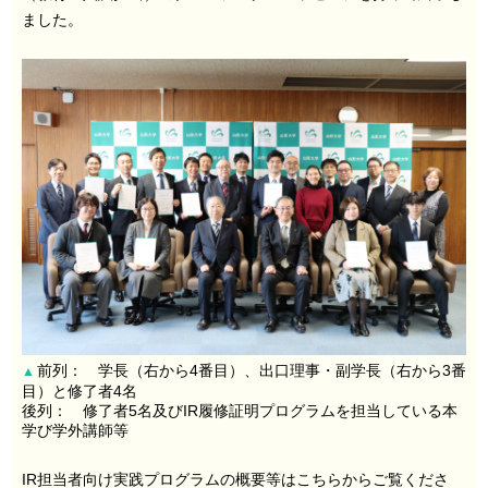
ました。
前列： 学長（右から4番目）、出口理事・副学長（右から3番
▲
目）と修了者4名
後列： 修了者5名及びIR履修証明プログラムを担当している本
学び学外講師等
IR担当者向け実践プログラムの概要等はこちらからご覧くださ