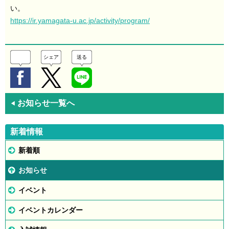
い。
https://ir.yamagata-u.ac.jp/activity/program/
シェア
送る
お知らせ一覧へ
◀
新着情報
新着順
お知らせ
イベント
イベントカレンダー