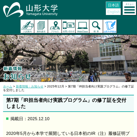
日本語
English
ホーム
>
新着情報：お知らせ
> 2025年12月 > 第7期「IR担当者向け実践プログラム」の修了証
を交付しました
第7期「IR担当者向け実践プログラム」の修了証を交付
しました
掲載日：2025.12.10
2020年5月から本学で展開している日本初のIR（注）履修証明プ