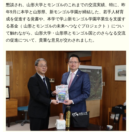
懇談され、山形大学とモンゴルのこれまでの交流実績、特に、昨
年9月に本学と山形県、新モンゴル学園が締結した、若手人材育
成を促進する覚書や、本学で学ぶ新モンゴル学園卒業生を支援す
る基金（ 山形とモンゴルの未来へつなぐプロジェクト ）につい
て触れながら、山形大学・山形県とモンゴル国とのさらなる交流
の促進について、貴重な意見が交わされました。