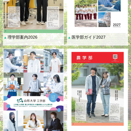
理学部案内2026
医学部ガイド2027
▲
▲