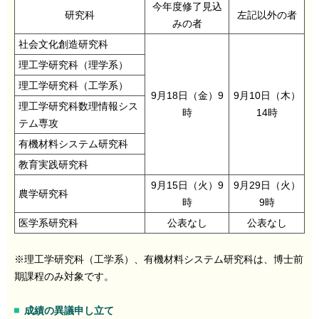
今年度修了見込
研究科
左記以外の者
みの者
社会文化創造研究科
理工学研究科（理学系）
理工学研究科（工学系）
9月18日（金）9
9月10日（木）
理工学研究科数理情報シス
時
14時
テム専攻
有機材料システム研究科
教育実践研究科
9月15日（火）9
9月29日（火）
農学研究科
時
9時
医学系研究科
公表なし
公表なし
※理工学研究科（工学系）、有機材料システム研究科は、博士前
期課程のみ対象です。
成績の異議申し立て