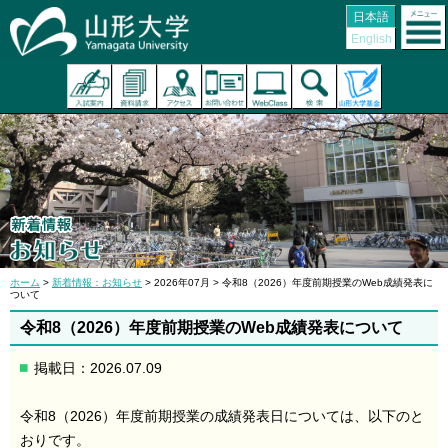
日本語
English
ホーム
>
新着情報：お知らせ
> 2026年07月 > 令和8（2026）年度前期授業のWeb成績発表に
ついて
令和8（2026）年度前期授業のWeb成績発表について
掲載日：2026.07.09
令和8（2026）年度前期授業の成績発表日については、以下のと
おりです。