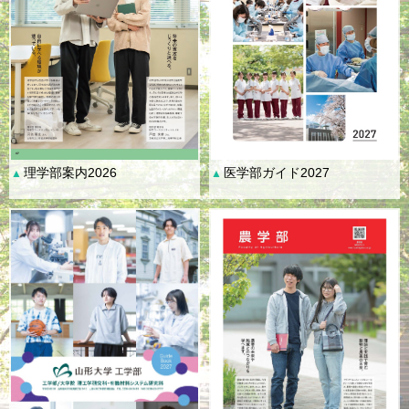
理学部案内2026
医学部ガイド2027
▲
▲