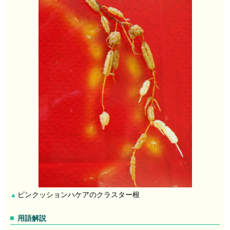
ピンクッションハケアのクラスター根
▲
用語解説