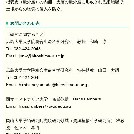
根表皮（最外層）の内側、皮層の最外層に形成される細胞層で、
土壌からの物質の侵入を防ぐ。
お問い合わせ先
〈研究に関すること〉
広島大学大学院統合生命科学研究科 教授 和崎 淳
Tel: 082-424-2048
Email: junw
@
hiroshima-u.ac.jp
広島大学大学院統合生命科学研究科 特任助教 山田 大綱
Tel: 082-424-2048
Email: hirotsunayamada
@
hiroshima-u.ac.jp
西オーストラリア大学 名誉教授 Hans Lambers
Email: hans.lambers
@
uwa.edu.au
岡山大学学術研究院先鋭研究領域（資源植物科学研究所） 准教
授 佐々木 孝行