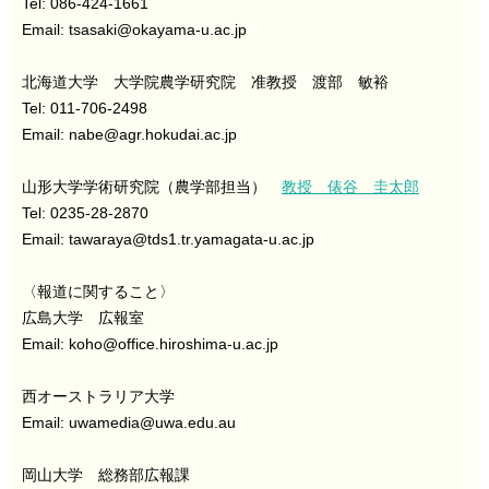
Tel: 086-424-1661
Email: tsasaki
@
okayama-u.ac.jp
北海道大学 大学院農学研究院 准教授 渡部 敏裕
Tel: 011-706-2498​​
Email: nabe
@
agr.hokudai.ac.jp
山形大学学術研究院（農学部担当）
教授 俵谷 圭太郎
Tel: 0235-28-2870
Email: tawaraya
@
tds1.tr.yamagata-u.ac.jp
〈報道に関すること〉
広島大学 広報室
Email: koho
@
office.hiroshima-u.ac.jp
西オーストラリア大学
Email: uwamedia
@
uwa.edu.au
岡山大学 総務部広報課