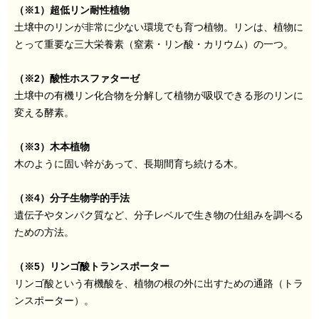
（※1）超低リン耐性植物
土壌中のリンが非常に少ない環境でも育つ植物。リンは、植物に
とって重要な三大栄養素（窒素・リン酸・カリウム）の一つ。
（※2）酸性ホスファターゼ
土壌中の有機リン化合物を分解して植物が吸収できる形のリンに
変える酵素。
（※3）木本植物
木のように固い幹があって、長期間育ち続ける木。
（※4）分子生物学的手法
遺伝子やタンパク質など、分子レベルで生き物の仕組みを調べる
ための方法。
（※5）リンゴ酸トランスポーター
リンゴ酸という有機酸を、植物の根の外に出すための通路（トラ
ンスポーター）。