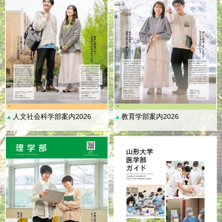
人文社会科学部案内2026
教育学部案内2026
▲
▲