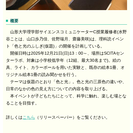
概要
山形大学理学部サイエンスコミュニケーターC授業履修者(水野
谷ことは、山口歩乃佳、佐野瑞月、齋藤美咲)は、理科読イベン
ト「色と光のふしぎ(仮題)」の開催を計画している。
開催日時は2025年12月21日(日)13：00～、場所はSCITAセン
ターラボ、対象は小学校低学年（12組、最大30名まで)。絵の
具、ライト、カラーボールを用いた実験と、既存の絵本1冊、オ
リジナル絵本1冊の読み聞かせを行う。
テーマは仮題のとおり「色と光」。色と光の三原色の違いや、
日常のなかの色の見え方についての内容を取り上げる。
本イベントが子どもたちにとって、科学に触れ、楽しむ場とな
ることを目指す。
詳しくは
こちら
（リリースペーパー）をご覧ください。