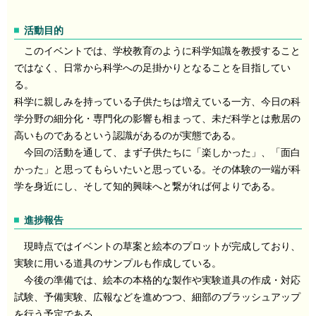
活動目的
このイベントでは、学校教育のように科学知識を教授すること
ではなく、日常から科学への足掛かりとなることを目指してい
る。
科学に親しみを持っている子供たちは増えている一方、今日の科
学分野の細分化・専門化の影響も相まって、未だ科学とは敷居の
高いものであるという認識があるのが実態である。
今回の活動を通して、まず子供たちに「楽しかった」、「面白
かった」と思ってもらいたいと思っている。その体験の一端が科
学を身近にし、そして知的興味へと繋がれば何よりである。
進捗報告
現時点ではイベントの草案と絵本のプロットが完成しており、
実験に用いる道具のサンプルも作成している。
今後の準備では、絵本の本格的な製作や実験道具の作成・対応
試験、予備実験、広報などを進めつつ、細部のブラッシュアップ
を行う予定である。