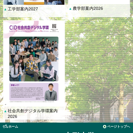
農学部案内2026
工学部案内2027
▲
▲
社会共創デジタル学環案内
▲
2026
ホーム
ページトップへ