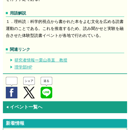
用語解説
１．理科読：科学的視点から書かれた本をよむ文化を広める読書
運動のことである。これを推進するため、読み聞かせと実験を融
合させた体験型読書イベントが各地で行われている。
関連リンク
研究者情報ー栗山恭直 教授
理学部HP
シェア
送る
イベント一覧へ
◀
新着情報