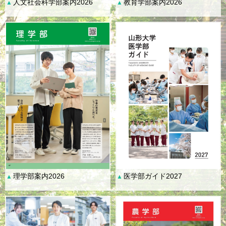
人文社会科学部案内2026
教育学部案内2026
▲
▲
理学部案内2026
医学部ガイド2027
▲
▲