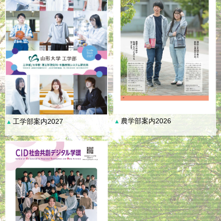
農学部案内2026
工学部案内2027
▲
▲