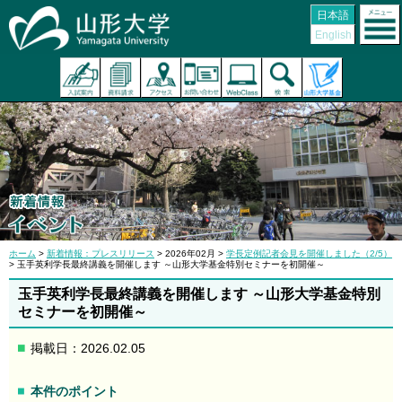
日本語
English
ホーム
>
新着情報：プレスリリース
> 2026年02月 >
学長定例記者会見を開催しました（2/5）
> 玉手英利学長最終講義を開催します ～山形大学基金特別セミナーを初開催～
玉手英利学長最終講義を開催します ～山形大学基金特別
セミナーを初開催～
掲載日：2026.02.05
本件のポイント