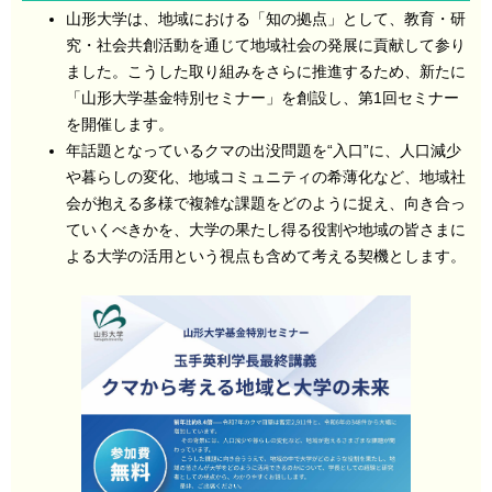
山形大学は、地域における「知の拠点」として、教育・研
究・社会共創活動を通じて地域社会の発展に貢献して参り
ました。こうした取り組みをさらに推進するため、新たに
「山形大学基金特別セミナー」を創設し、第1回セミナー
を開催します。
年話題となっているクマの出没問題を“入口”に、人口減少
や暮らしの変化、地域コミュニティの希薄化など、地域社
会が抱える多様で複雑な課題をどのように捉え、向き合っ
ていくべきかを、大学の果たし得る役割や地域の皆さまに
よる大学の活用という視点も含めて考える契機とします。