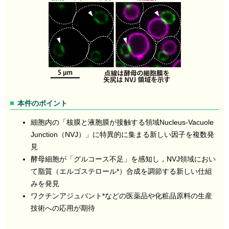
本件のポイント
細胞内の「核膜と液胞膜が接触する領域Nucleus-Vacuole
Junction（NVJ）」に特異的に集まる新しい因子を複数発
見
酵母細胞が「グルコース不足」を感知し，NVJ領域におい
て脂質（エルゴステロール*）合成を調節する新しい仕組
みを発見
ワクチンアジュバント*などの医薬品や化粧品原料の生産
技術への応用が期待