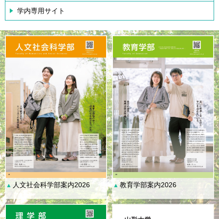
学内専用サイト
人文社会科学部案内2026
教育学部案内2026
▲
▲