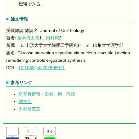
標識できる。
論文情報
掲載雑誌 雑誌名: Journal of Cell Biology
著者:
藤本慎太郎
1，
田村康
2.
所属： 1. 山形大学大学院理工学研究科 2．山形大学理学部
題名: Glucose starvation signaling via nucleus–vacuole junction
remodeling controls ergosterol synthesis
DOI：
10.1083/jcb.202506071
参考リンク
研究者情報－田村 康 教授
理学部
田村研究室
シェア
送る