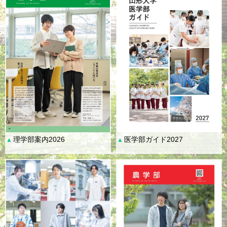
理学部案内2026
医学部ガイド2027
▲
▲