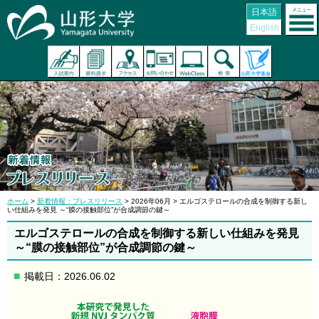
日本語
English
ホーム
>
新着情報：プレスリリース
> 2026年06月 > エルゴステロールの合成を制御する新し
い仕組みを発見 ～“膜の接触部位”が合成調節の鍵～
エルゴステロールの合成を制御する新しい仕組みを発見
～“膜の接触部位”が合成調節の鍵～
掲載日：2026.06.02