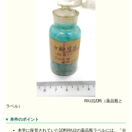
RIU2試料（薬品瓶と
ラベル）
本件のポイント
本学に保管されていた試料RIU2の薬品瓶ラベルには、「分