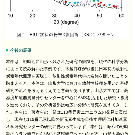
今後の展望
本件は、戦時期に山形へ残された研究の痕跡を、現代の科学分析
によって読み解いた事例です。木越邦彦が戦後に日本初の放射性
炭素年代測定を実現し、放射性炭素年代学の端緒を開いたことを
踏まえると、本件は、山形大学における放射性核種を用いた基礎
研究の流れを考えるうえでも意義があります。山形大学では、高
感度加速器質量分析センターを中心にAMSを活用した研究・教育
を進めており、その分析基盤は幅広い分野の研究を支えてきまし
た。さらに、著者らの一部は113番元素ニホニウムの発見に貢献
し、現在も119番元素以降の新元素生成を目指す理研仁科加速器
科学研究センターの研究に携わっています。本件は、昭和の戦時
期のウラン研究から現在の基礎研究へとつながる、山形大学の放