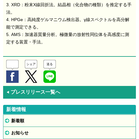
3. XRD：粉末X線回折法。結晶相（化合物の種類）を推定する手
法。
4. HPGe：高純度ゲルマニウム検出器。γ線スペクトルを高分解
能で測定できる。
5. AMS：加速器質量分析。極微量の放射性同位体を高感度に測
定する装置・手法。
シェア
送る
プレスリリース一覧へ
◀
新着情報
新着順
お知らせ