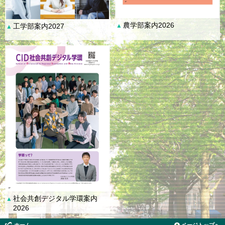
農学部案内2026
工学部案内2027
▲
▲
社会共創デジタル学環案内
▲
2026