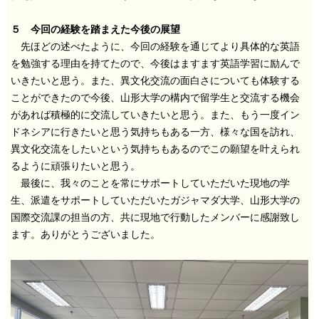
５ 今回の経験を踏まえた今後の展望
先ほどの述べたように、今回の経験を通じてより具体的な英語
を勉強する理由を持てたので、今後はますます英語学習に励んで
いきたいと思う。また、異文化交流の面白さについても体験する
ことができたので今後、山形大学の構内で留学生と交流する機会
があれば積極的に交流していきたいと思う。また、もう一度イン
ドネシアに行きたいと思う気持ちもある一方、様々な国を訪れ、
異文化交流をしたいという気持ちもあるのでこの願望を叶えられ
るように頑張りたいと思う。
最後に、我々のことを常にサポートしていただいた現地の学
生、派遣をサポートしていただいたガジャマダ大学、山形大学の
国際交流課の担当の方、共に現地で行動したメンバーに感謝致し
ます。ありがとうございました。