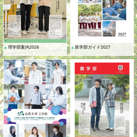
理学部案内2026
医学部ガイド2027
▲
▲