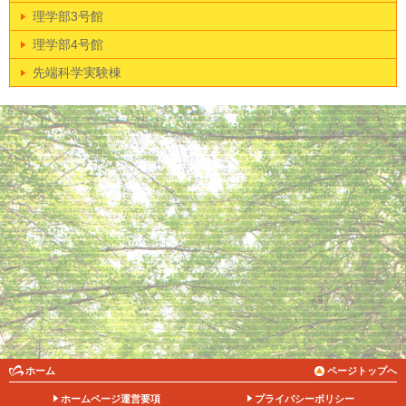
理学部3号館
理学部4号館
先端科学実験棟
ホーム
ページトップへ
ホームページ運営要項
プライバシーポリシー