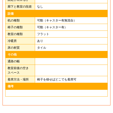
廊下と教室の段差
なし
設備
机の種類
可動（キャスター有無混合）
椅子の種類
可動（キャスター有）
教室の種類
フラット
冷暖房
あり
床の材質
タイル
その他
通路の幅
教室前後の空き
スペース
着席方法・場所
椅子を移せばどこでも着席可
備考