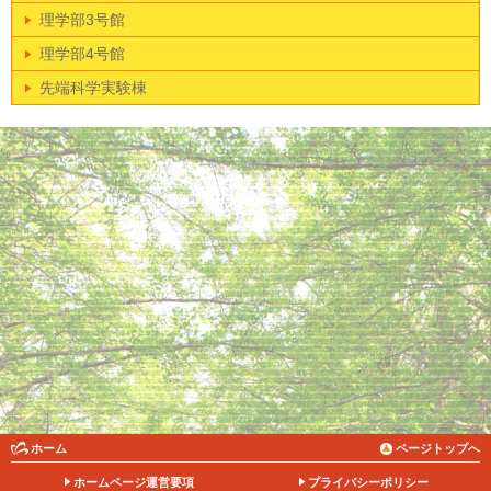
理学部3号館
理学部4号館
先端科学実験棟
ホーム
ページトップへ
ホームページ運営要項
プライバシーポリシー