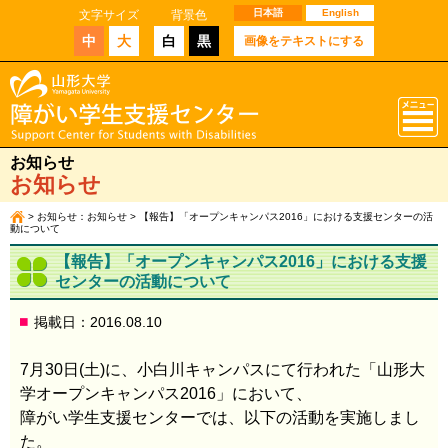
日本語
English
文字サイズ
背景色
中
大
白
黒
画像をテキストにする
お知らせ
お知らせ
>
お知らせ：お知らせ
> 【報告】「オープンキャンパス2016」における支援センターの活
動について
【報告】「オープンキャンパス2016」における支援
センターの活動について
掲載日：2016.08.10
7月30日(土)に、小白川キャンパスにて行われた「山形大
学オープンキャンパス2016」において、
障がい学生支援センターでは、以下の活動を実施しまし
た。