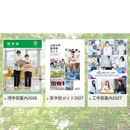
理学部案内2026
医学部ガイド2027
工学部案内2027
▲
▲
▲