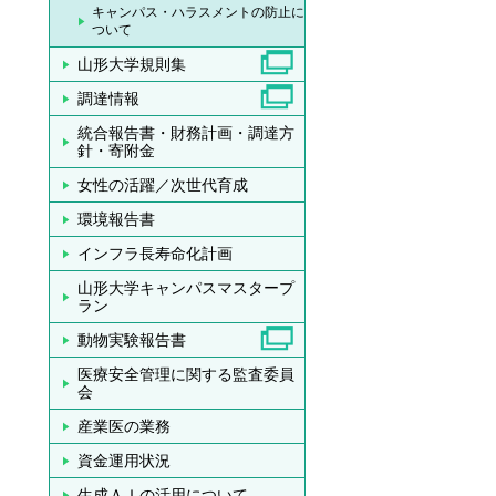
キャンパス・ハラスメントの防止に
ついて
山形大学規則集
調達情報
統合報告書・財務計画・調達方
針・寄附金
女性の活躍／次世代育成
環境報告書
インフラ長寿命化計画
山形大学キャンパスマスタープ
ラン
動物実験報告書
医療安全管理に関する監査委員
会
産業医の業務
資金運用状況
生成ＡＩの活用について