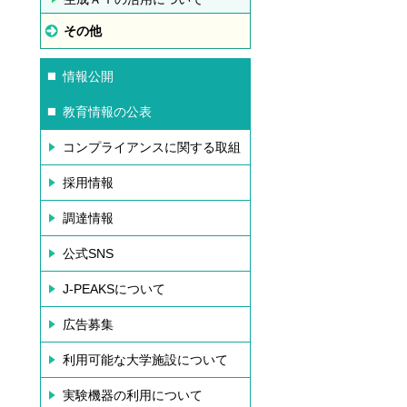
その他
情報公開
教育情報の公表
コンプライアンスに関する取組
採用情報
調達情報
公式SNS
J-PEAKSについて
広告募集
利用可能な大学施設について
実験機器の利用について