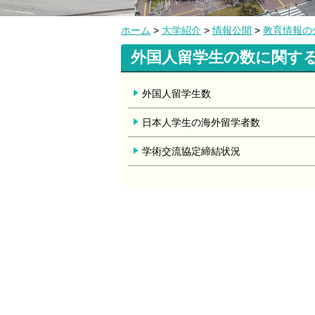
ホーム
>
大学紹介
>
情報公開
>
教育情報の
外国人留学生の数に関す
外国人留学生数
日本人学生の海外留学者数
学術交流協定締結状況