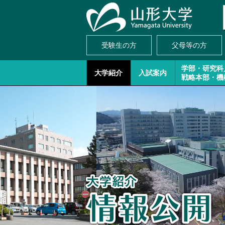
受験生の方
父母等の方
学部・研究科
大学紹介
入試案内
戦略本部・機