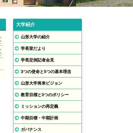
大学紹介
山形大学の紹介
学長室だより
学長定例記者会見
3つの使命と5つの基本理念
山形大学将来ビジョン
教育目標と3つのポリシー
ミッションの再定義
中期目標・中期計画
ガバナンス