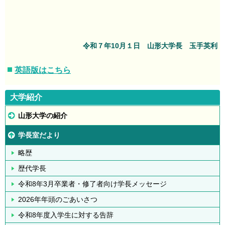
令和７年10月１日 山形大学長 玉手英利
英語版はこちら
大学紹介
山形大学の紹介
学長室だより
略歴
歴代学長
令和8年3月卒業者・修了者向け学長メッセージ
2026年年頭のごあいさつ
令和8年度入学生に対する告辞