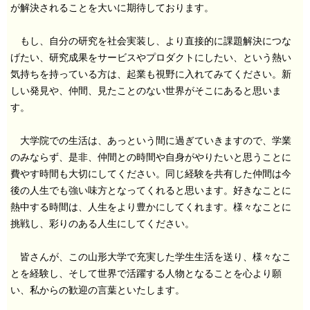
が解決されることを大いに期待しております。
もし、自分の研究を社会実装し、より直接的に課題解決につな
げたい、研究成果をサービスやプロダクトにしたい、という熱い
気持ちを持っている方は、起業も視野に入れてみてください。新
しい発見や、仲間、見たことのない世界がそこにあると思いま
す。
大学院での生活は、あっという間に過ぎていきますので、学業
のみならず、是非、仲間との時間や自身がやりたいと思うことに
費やす時間も大切にしてください。同じ経験を共有した仲間は今
後の人生でも強い味方となってくれると思います。好きなことに
熱中する時間は、人生をより豊かにしてくれます。様々なことに
挑戦し、彩りのある人生にしてください。
皆さんが、この山形大学で充実した学生生活を送り、様々なこ
とを経験し、そして世界で活躍する人物となることを心より願
い、私からの歓迎の言葉といたします。