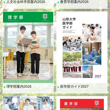
人文社会科学部案内2026
教育学部案内2026
▲
▲
理学部案内2026
医学部ガイド2027
▲
▲