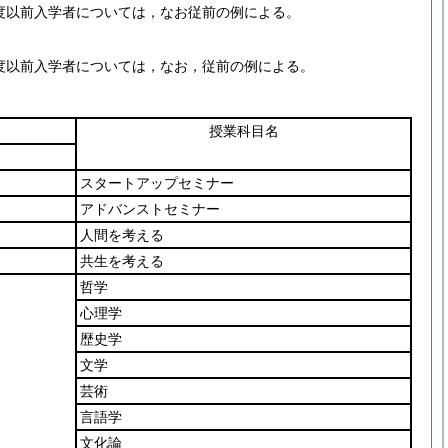
年度以前入学者については，なお従前の例による。
年度以前入学者については，なお，従前の例による。
授業科目名
スタートアップセミナー
アドバンストセミナー
人間を考える
共生を考える
哲学
心理学
歴史学
文学
芸術
言語学
文化論