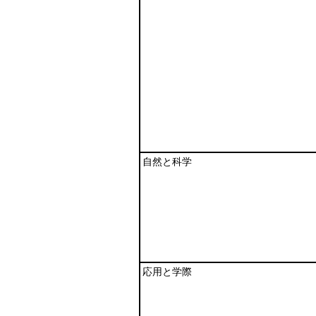
自然と科学
応用と学際