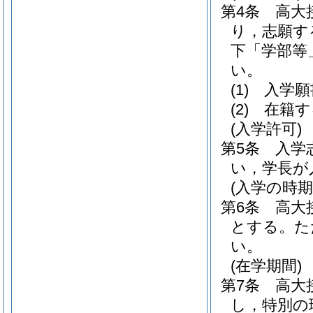
第4条
高大
り，志願す
下「学部等
い。
(1)
入学願
(2)
在籍す
(入学許可)
第5条
入学
い，学長が
(入学の時期
第6条
高大
とする。
た
い。
(在学期間)
第7条
高大
し，特別の