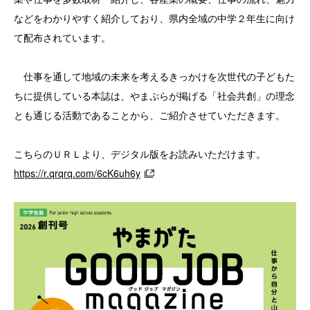
などをわかりやすく紹介しており、県内全域の中学２年生に向け
て配布されています。
仕事を通して地域の未来を考えるきっかけを次世代の子どもた
ちに提供している本誌は、やまぷらが掲げる「社会共創」の理念
とも通じる活動であることから、ご紹介させていただきます。
こちらのＵＲＬより、デジタル版をお読みいただけます。
https://r.qrqrq.com/6cK6uh6y