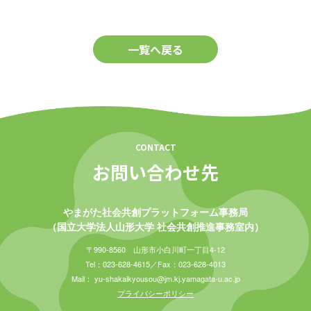
一覧へ戻る
CONTACT
お問い合わせ先
やまがた社会共創プラットフォーム事務局
（国立大学法人山形大学 社会共創推進事務室内）
〒990-8560 山形市小白川町一丁目4-12
Tel：023-628-4615／Fax：023-628-4013
Mail： yu-shakaikyousou@jm.kj.yamagata-u.ac.jp
プライバシーポリシー