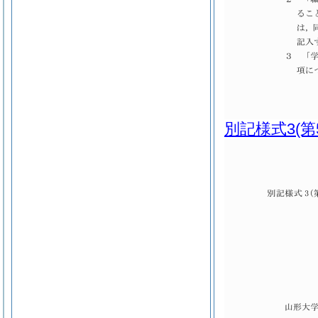
別記様式3
(