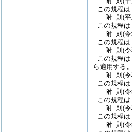
附
則
(平
この規程は
附
則
(平
この規程は
附
則
(
この規程は
附
則
(
この規程は
ら適用する
附
則
(
この規程は
附
則
(
この規程は
附
則
(
この規程は
附
則
(