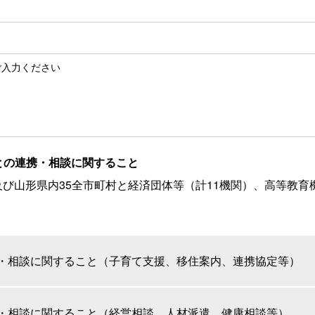
ご入力ください
関との連携・相談に関すること
び山形県内35全市町村と経済団体等（計11機関）、高等教育
・相談に関すること（子育て支援、移住案内、連携協定等）
・相談に関すること（経営相談、人材派遣、健康相談等）