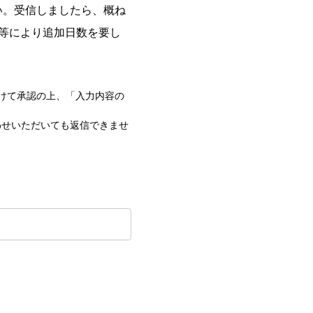
い。受信しましたら、概ね
等により追加日数を要し
付けて承認の上、「入力内容の
わせいただいても返信できませ