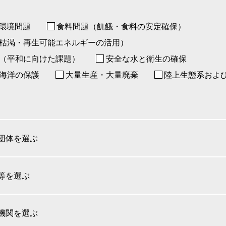
環境問題
食料問題（飢餓・食料の安定確保）
枯渇・再生可能エネルギーの活用）
（平和に向けた課題）
安全な水と衛生の確保
海洋の保護
大量生産・大量廃棄
陸上生態系およ
団体を選ぶ
等を選ぶ
機関を選ぶ