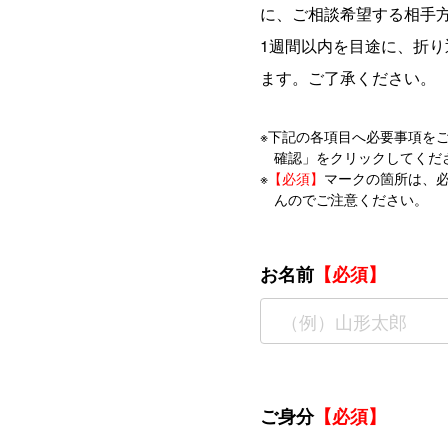
に、ご相談希望する相手
1週間以内を目途に、折
ます。ご了承ください。
※下記の各項目へ必要事項をご
確認」をクリックしてくだ
※
【必須】
マークの箇所は、
んのでご注意ください。
お名前
【必須】
ご身分
【必須】