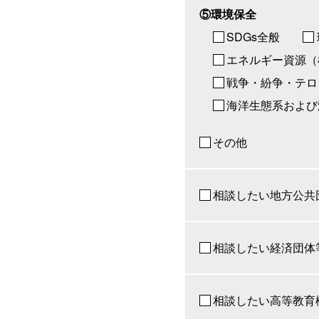
⑤環境保全
SDGs全般
エネルギー資源（
戦争・紛争・テロ
海洋生態系および
その他
相談したい地方公共
相談したい経済団体
相談したい高等教育