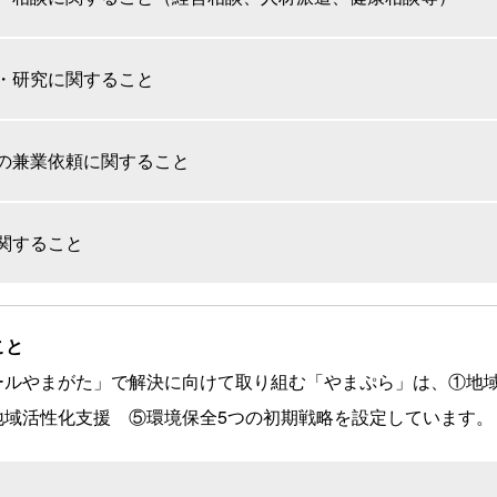
・研究に関すること
の兼業依頼に関すること
関すること
こと
ールやまがた」で解決に向けて取り組む「やまぷら」は、①地
地域活性化支援 ⑤環境保全5つの初期戦略を設定しています。