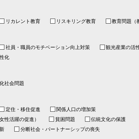
リカレント教育
リスキリング教育
教育問題（
社員・職員のモチベーション向上対策
観光産業の活
性化
化社会問題
定住・移住促進
関係人口の増加策
女性活躍の促進）
貧困問題
伝統文化の保護
新
分断社会・パートナーシップの喪失