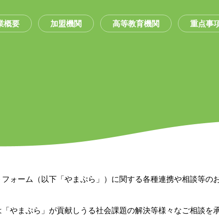
業概要
加盟機関
高等教育機関
重点事
トフォーム（以下「やまぷら」）に関する各種連携や相談等の
は「やまぷら」が貢献しうる社会課題の解決等様々なご相談を