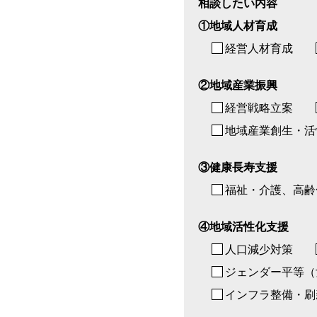
相談したい内容
①地域人材育成
経営人材育成
②地域産業振興
経営戦略立案
地域産業創生・活
③健康長寿支援
福祉・介護、高齢
④地域活性化支援
人口減少対策
ジェンダー平等（
インフラ整備・刷