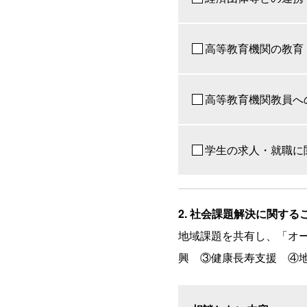
高等教育機関の教育
高等教育機関教員へ
学生の求人・就職に
2. 社会課題解決に関する
地域課題を共有し、「オ
興 ③健康長寿支援 ④