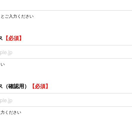
」とご入力ください
ス
【必須】
さい
ス（確認用）
【必須】
入力ください