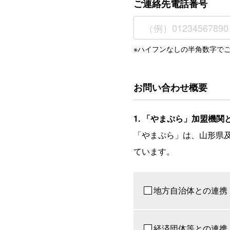
ご連絡先電話番号
※ハイフンなしの半角数字で
お問い合わせ概要
1. 「やまぷら」加盟機
「やまぷら」は、山形県及
ています。
地方自治体との連携
経済団体等との連携