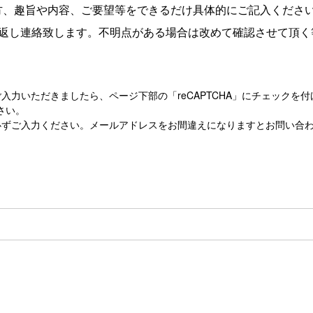
方、趣旨や内容、ご要望等をできるだけ具体的にご記入くださ
り返し連絡致します。不明点がある場合は改めて確認させて頂く
入力いただきましたら、ページ下部の「reCAPTCHA」にチェックを
さい。
必ずご入力ください。メールアドレスをお間違えになりますとお問い合