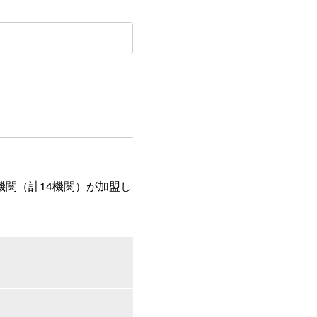
機関（計14機関）が加盟し