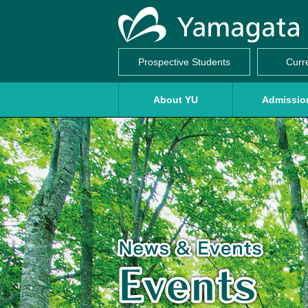
Prospective Students
Curr
About YU
Admissio