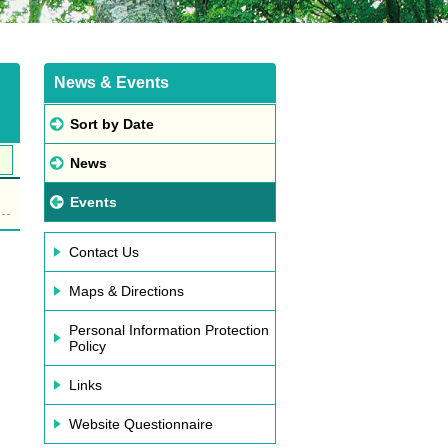
News & Events
Sort by Date
News
Events
Contact Us
Maps & Directions
Personal Information Protection
Policy
Links
Website Questionnaire