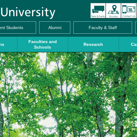
ent Students
Alumni
Faculty & Staff
Faculties and
ns
Research
Ca
Schools