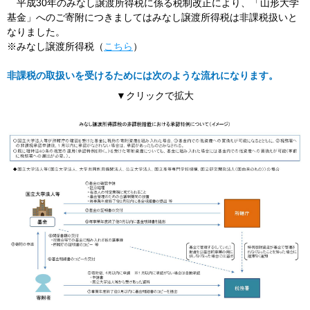
平成30年のみなし譲渡所得税に係る税制改正により、「山形大学
基金」へのご寄附につきましてはみなし譲渡所得税は非課税扱いと
なりました。
※みなし譲渡所得税（
こちら
）
非課税の取扱いを受けるためには次のような流れになります。
▼クリックで拡大