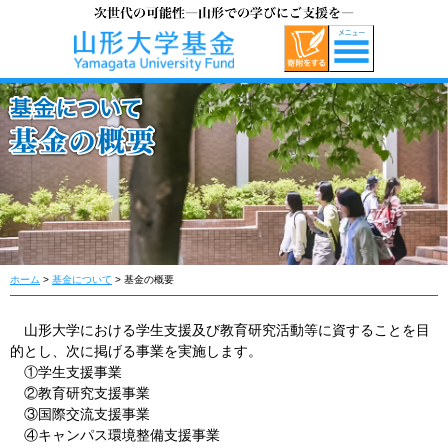
ホーム
>
基金について
> 基金の概要
山形大学における学生支援及び教育研究活動等に資することを目
的とし、次に掲げる事業を実施します。
①学生支援事業
②教育研究支援事業
③国際交流支援事業
④キャンパス環境整備支援事業