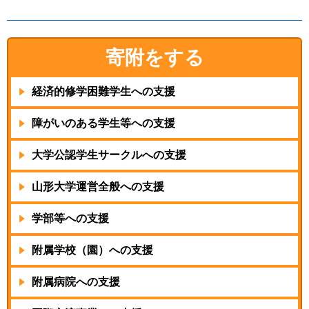
寄附をする
経済的修学困難学生
への支援
障がいのある学生等
への支援
大学公認学生サークル
への支援
山形大学運営全般
への支援
学部等への支援
附属学校（園）への支援
附属病院への支援