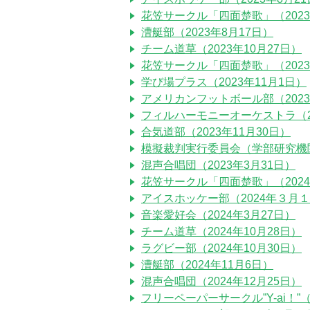
花笠サークル「四面楚歌」（2023
漕艇部（2023年8月17日）
チーム道草（2023年10月27日）
花笠サークル「四面楚歌」（2023
学び場プラス（2023年11月1日）
アメリカンフットボール部（2023
フィルハーモニーオーケストラ（20
合気道部（2023年11月30日）
模擬裁判実行委員会（学部研究機関）
混声合唱団（2023年3月31日）
花笠サークル「四面楚歌」（2024
アイスホッケー部（2024年３月
音楽愛好会（2024年3月27日）
チーム道草（2024年10月28日）
ラグビー部（2024年10月30日）
漕艇部（2024年11月6日）
混声合唱団（2024年12月25日）
フリーペーパーサークル”Y-ai！”（