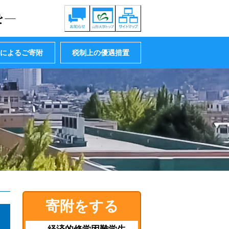
贈によるご寄附
税制上の優遇措置
寄附をする