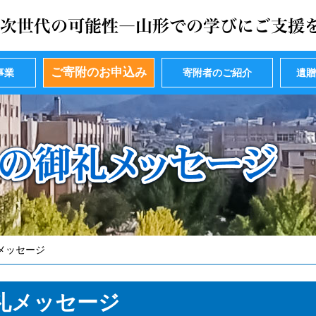
ご寄附のお申込み
事業
寄附者のご紹介
遺
メッセージ
礼メッセージ