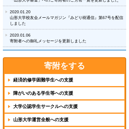
「山形大学基金」へのご寄附者のご芳名一覧を更新しました
2020.01.20
山形大学校友会メールマガジン『みどり樹通信』第67号を配信
しました
2020.01.06
寄附者への御礼メッセージを更新しました
寄附をする
経済的修学困難学生
への支援
障がいのある学生等
への支援
大学公認学生サークル
への支援
山形大学運営全般
への支援