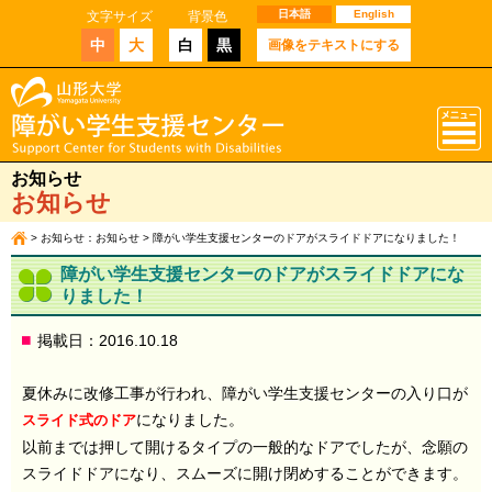
日本語
English
文字サイズ
背景色
中
大
白
黒
画像をテキストにする
お知らせ
お知らせ
>
お知らせ：お知らせ
> 障がい学生支援センターのドアがスライドドアになりました！
障がい学生支援センターのドアがスライドドアにな
りました！
掲載日：2016.10.18
夏休みに改修工事が行われ、障がい学生支援センターの入り口が
になりました。
スライド式のドア
以前までは押して開けるタイプの一般的なドアでしたが、念願の
スライドドアになり、スムーズに開け閉めすることができます。