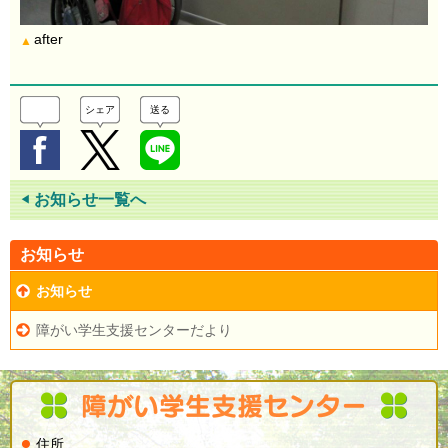
after
▲
シェア
送る
お知らせ一覧へ
◀
お知らせ
お知らせ
障がい学生支援センターだより
住所