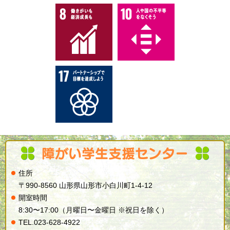
住所
〒990-8560 山形県山形市小白川町1-4-12
開室時間
8:30〜17:00（月曜日〜金曜日 ※祝日を除く）
TE
L.
023-628-4922