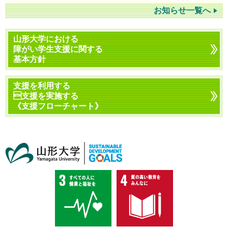
お知らせ一覧へ
山形大学における
障がい学生支援に関する
基本方針
支援を利用する
支援を実施する
《支援フローチャート》