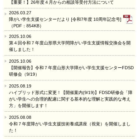
【重要！】26年度４月からの相談等受付方法について
2026.03.27
障がい学生支援センターだより [令和7年度 10周年記念号]
（PDF：854KB）
2025.10.06
第４回令和７年度山形県大学間障がい学生支援情報交換会を開
催しました！
2025.10.06
【開催報告】令和７年度山形大学障がい学生支援センターFDSD
研修会（9/19）
2025.08.19
ハイブリッド形式に変更！【開催案内(9/19)】FDSD研修会「障
がい学生への合理的配慮に関する基本的な理解と実践的な考え
方」を開催します！
2025.08.08
令和７年度障がい学生支援技術養成講座（視覚）を開催しまし
た！