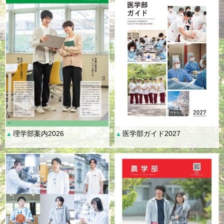
理学部案内2026
医学部ガイド2027
▲
▲