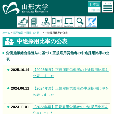
日本語
English
ホーム
>
採用情報
>
職員（常勤）
> 中途採用比率の公表
中途採用比率の公表
労働施策総合推進法に基づく正規雇用労働者の中途採用比率の公
表
2025.10.14
【2025年度】正規雇用労働者の中途採用比率を
公表しました
2024.06.12
【2024年度】正規雇用労働者の中途採用比率を
公表しました
2023.11.01
【2023年度】正規雇用労働者の中途採用比率を
公表しました