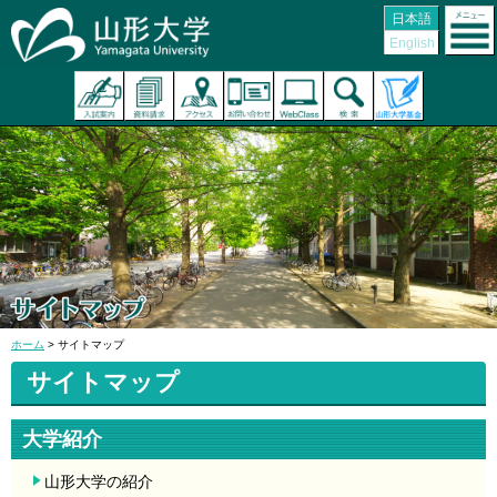
日本語
English
ホーム
> サイトマップ
サイトマップ
大学紹介
山形大学の紹介