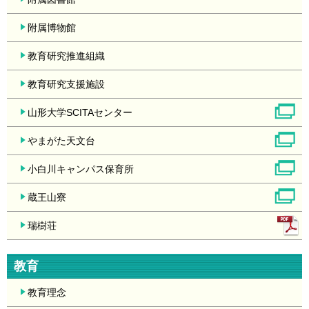
附属博物館
教育研究推進組織
教育研究支援施設
山形大学SCITAセンター
やまがた天文台
小白川キャンパス保育所
蔵王山寮
瑞樹荘
教育
教育理念