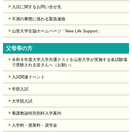
入試に関するお問い合せ先
不測の事態に係わる緊急連絡
山形大学生協ホームページ「New Life Support」
父母等の方
令和８年度大学入学共通テストを山形大学が実施する各試験場
で受験される皆さんへ（お願い）
入試関連イベント
学部入試
大学院入試
養護教諭特別別科入学案内
入学料・授業料・奨学金