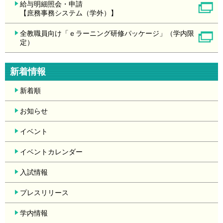
給与明細照会・申請
【庶務事務システム（学外）】
全教職員向け「ｅラーニング研修パッケージ」（学内限
定）
新着情報
新着順
お知らせ
イベント
イベントカレンダー
入試情報
プレスリリース
学内情報