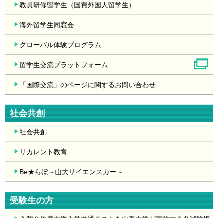
教員研修留学生（国費外国人留学生）
海外留学生同窓会
グローバル体験プログラム
留学生交流プラットフォーム
「国際交流」のページに関するお問い合わせ
社会共創
社会共創
リカレント教育
Be★らぼ～山大サイエンスカー～
受験生の方