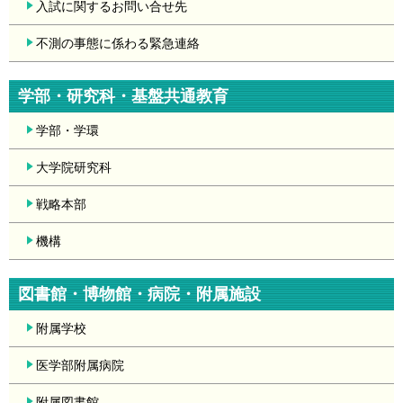
入試に関するお問い合せ先
不測の事態に係わる緊急連絡
学部・研究科・
基盤共通教育
学部・学環
大学院研究科
戦略本部
機構
図書館・博物館・
病院・附属施設
附属学校
医学部附属病院
附属図書館