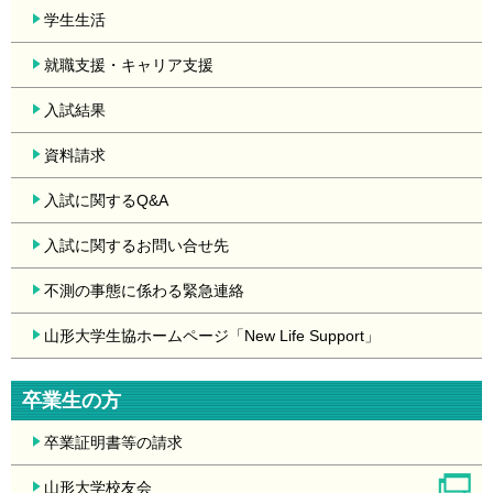
学生生活
就職支援・キャリア支援
入試結果
資料請求
入試に関するQ&A
入試に関するお問い合せ先
不測の事態に係わる緊急連絡
山形大学生協ホームページ「New Life Support」
卒業生の方
卒業証明書等の請求
山形大学校友会