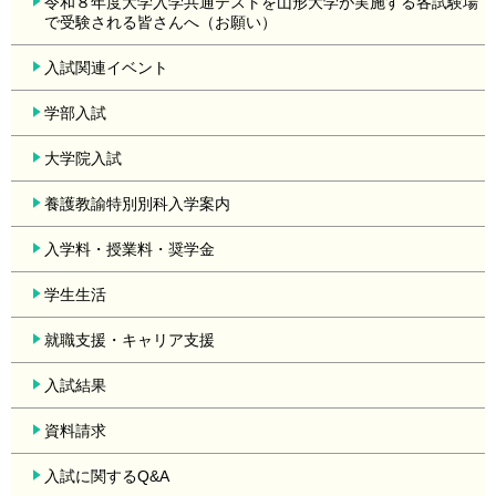
令和８年度大学入学共通テストを山形大学が実施する各試験場
で受験される皆さんへ（お願い）
入試関連イベント
学部入試
大学院入試
養護教諭特別別科入学案内
入学料・授業料・奨学金
学生生活
就職支援・キャリア支援
入試結果
資料請求
入試に関するQ&A