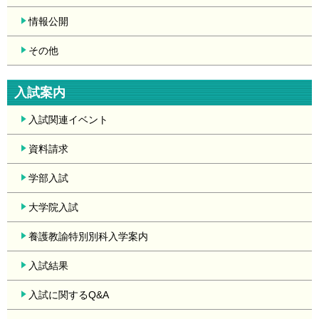
情報公開
その他
入試案内
入試関連イベント
資料請求
学部入試
大学院入試
養護教諭特別別科入学案内
入試結果
入試に関するQ&A