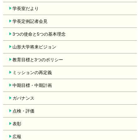
学長室だより
学長定例記者会見
3つの使命と5つの基本理念
山形大学将来ビジョン
教育目標と3つのポリシー
ミッションの再定義
中期目標・中期計画
ガバナンス
点検・評価
表彰
広報