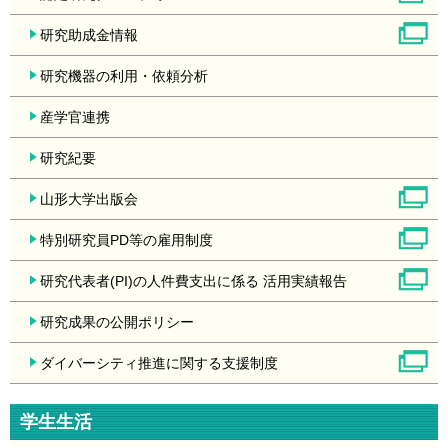
研究助成金情報
研究機器の利用・依頼分析
産学官連携
研究紀要
山形大学出版会
特別研究員PD等の雇用制度
研究代表者(PI)の人件費支出に係る 活用実績報告
研究成果の公開ポリシー
ダイバーシティ推進に関する支援制度
学生生活