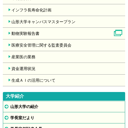
インフラ長寿命化計画
山形大学キャンパスマスタープラン
動物実験報告書
医療安全管理に関する監査委員会
産業医の業務
資金運用状況
生成ＡＩの活用について
大学紹介
山形大学の紹介
学長室だより