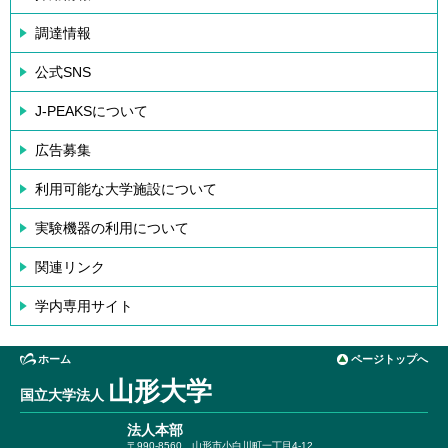
調達情報
公式SNS
J-PEAKSについて
広告募集
利用可能な大学施設について
実験機器の利用について
関連リンク
学内専用サイト
ホーム
ページトップへ
山形大学
国立大学法人
法人本部
〒990-8560
山形市小白川町一丁目4-12