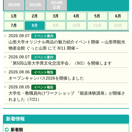
2014年
2016年
2015年
以前
1月
2月
3月
4月
5月
6月
7月
8月
9月
10月
11月
12月
2026.08.07
イベント案内
山形大学オリジナル商品の魅力紹介イベント開催 ～山形県観光
物産会館 ぐっと山形 にて 8/11 開催～
2026.08.07
イベント案内
「第5回山形大学異文化交流学会」（9/2）を開催します
2026.08.06
イベント報告
オープンキャンパス2026を開催しました
2026.08.05
イベント報告
大学生・教職員向けワークショップ 『能楽体験講座』が開催さ
れました（7/21）
新着情報
新着順