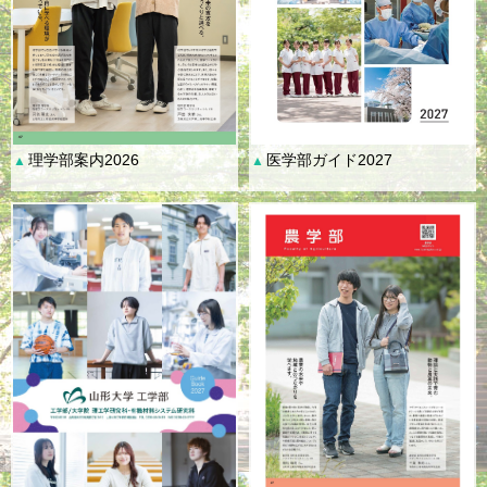
理学部案内2026
医学部ガイド2027
▲
▲