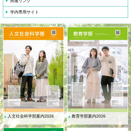
関連リンク
学内専用サイト
人文社会科学部案内2026
教育学部案内2026
▲
▲