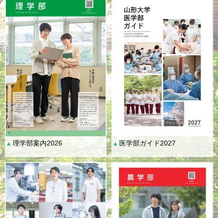
理学部案内2026
医学部ガイド2027
▲
▲