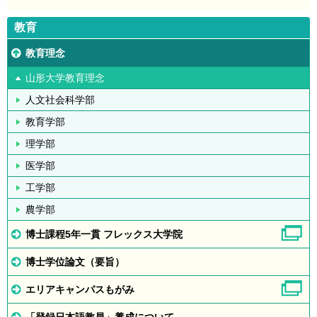
教育
教育理念
山形大学教育理念
人文社会科学部
教育学部
理学部
医学部
工学部
農学部
博士課程5年一貫 フレックス大学院
博士学位論文（要旨）
エリアキャンパスもがみ