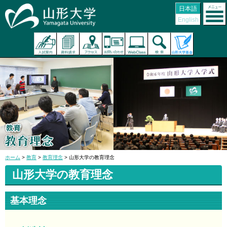
日本語
English
ホーム
>
教育
>
教育理念
> 山形大学の教育理念
山形大学の教育理念
基本理念