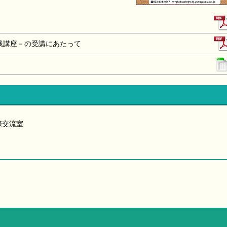
践講座－の受講にあたって
際交流室