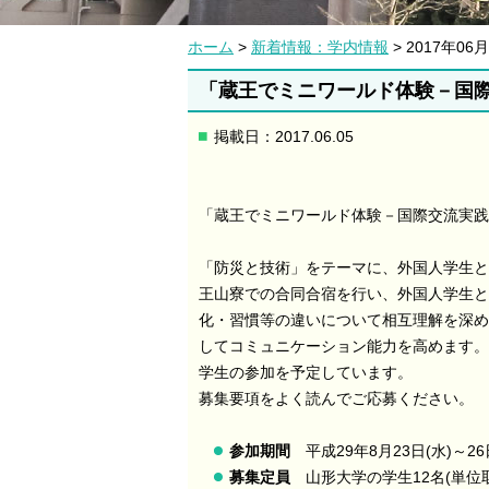
ホーム
>
新着情報：学内情報
> 2017年
「蔵王でミニワールド体験－国際交
掲載日：2017.06.05
「蔵王でミニワールド体験－国際交流実践
「防災と技術」をテーマに、外国人学生と
王山寮での合同合宿を行い、外国人学生と
化・習慣等の違いについて相互理解を深め
してコミュニケーション能力を高めます。
学生の参加を予定しています。
募集要項をよく読んでご応募ください。
参加期間
平成29年8月23日(水)～26
募集定員
山形大学の学生12名(単位