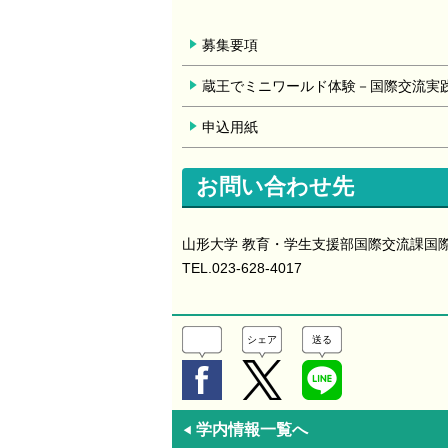
募集要項
蔵王でミニワールド体験－国際交流実
申込用紙
お問い合わせ先
山形大学 教育・学生支援部国際交流課国
TEL.023-628-4017
シェア
送る
学内情報一覧へ
◀