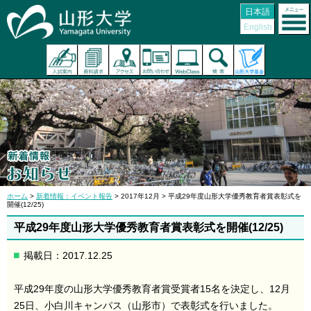
日本語
English
ホーム
>
新着情報：イベント報告
> 2017年12月 > 平成29年度山形大学優秀教育者賞表彰式を
開催(12/25)
平成29年度山形大学優秀教育者賞表彰式を開催(12/25)
掲載日：2017.12.25
平成29年度の山形大学優秀教育者賞受賞者15名を決定し、12月
25日、小白川キャンパス（山形市）で表彰式を行いました。