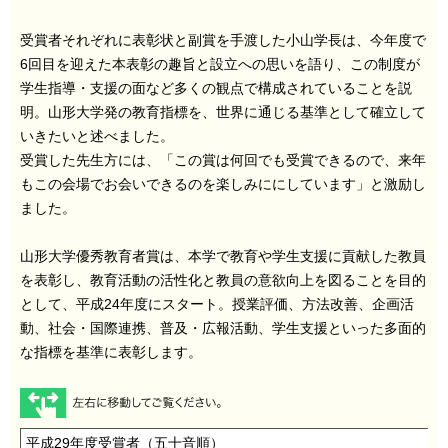
受賞者それぞれに表彰状と副賞を手渡した小山学長は、今年度で
6回目を迎えた本表彰の趣旨と設立への思いを語り、この制度が
学生指導・支援の面など多くの観点で構成されていることを説
明。山形大学発の教育指標を、世界に通じる基準として確立して
いきたいと述べました。
受賞した先生方には、「この賞は何回でも受賞できるので、来年
もこの会場でお会いできるのを楽しみににしています」と激励し
ました。
山形大学優秀教育者賞は、本学で教育や学生支援に貢献した教員
を表彰し、教育活動の活性化と教員の意欲向上を図ることを目的
として、平成24年度にスタート。授業評価、方法改善、企画活
動、社会・国際連携、普及・広報活動、学生支援といった多面的
な指標を基準に表彰します。
平成29年度受賞者（五十音順）