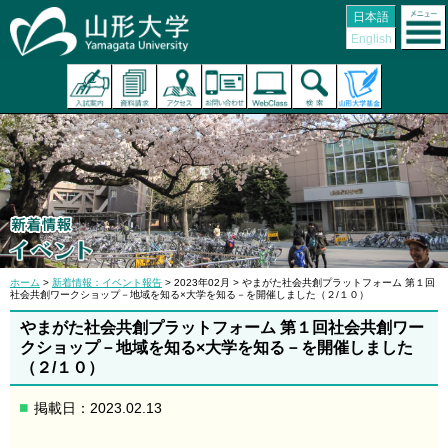
日本語
English
ホーム
>
新着情報：イベント報告
> 2023年02月 > やまがた社会共創プラットフォーム 第１回
社会共創ワークショップ－地域を知る×大学を知る－を開催しました（２/１０）
やまがた社会共創プラットフォーム 第１回社会共創ワー
クショップ－地域を知る×大学を知る－を開催しました
（２/１０）
掲載日：2023.02.13