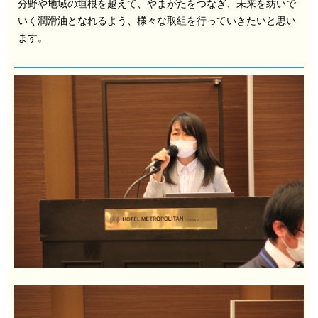
分野や地域の垣根を越えて、やまがたをつなぎ、未来を紡いで
いく潤滑油となれるよう、様々な取組を行っていきたいと思い
ます。