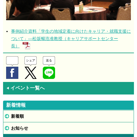
事例紹介資料「学生の地域定着に向けたキャリア・就職支援に
ついて」―松坂暢浩准教授（キャリアサポートセンター
長）
シェア
送る
イベント一覧へ
◀
新着情報
新着順
お知らせ