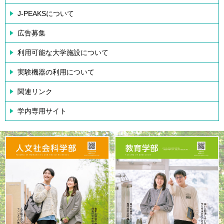
J-PEAKSについて
広告募集
利用可能な大学施設について
実験機器の利用について
関連リンク
学内専用サイト