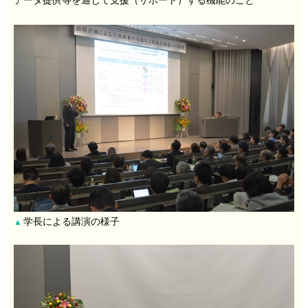
データ提供等を通じて支援（サポート）する機能のこと
学長による講演の様子
▲