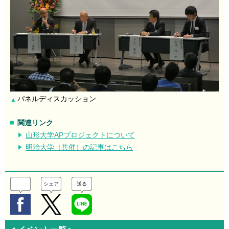
パネルディスカッション
▲
関連リンク
山形大学APプロジェクトについて
明治大学（共催）の記事はこちら
シェア
送る