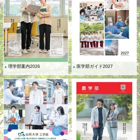
理学部案内2026
医学部ガイド2027
▲
▲