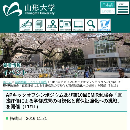
日本語
English
ホーム
>
新着情報：イベント報告
> 2016年11月 > APキックオフシンポジウム及び第10回
EMIR勉強会「直接評価による学修成果の可視化と質保証強化への挑戦」を開催（11/11）
APキックオフシンポジウム及び第10回EMIR勉強会「直
接評価による学修成果の可視化と質保証強化への挑戦」
を開催（11/11）
掲載日：2016.11.21