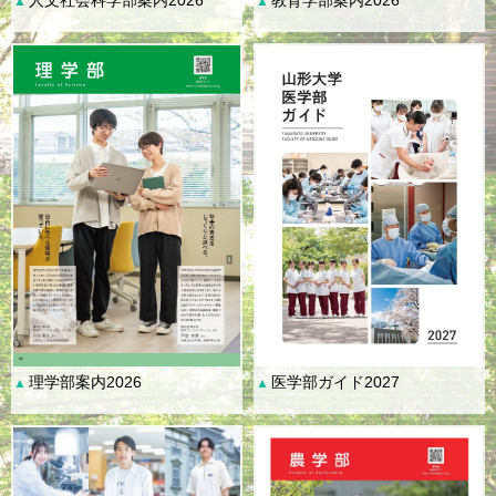
▲
▲
理学部案内2026
医学部ガイド2027
▲
▲