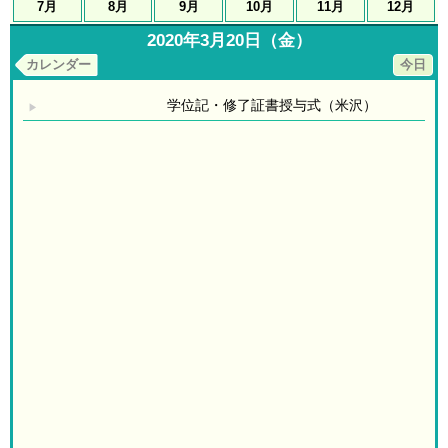
7月
8月
9月
10月
11月
12月
2020年3月20日（金）
カレンダー
今日
学位記・修了証書授与式（米沢）
▶