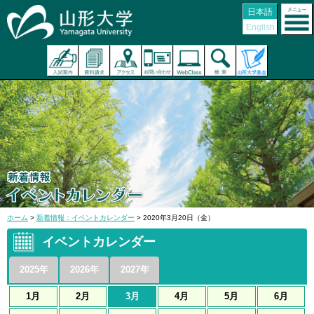
日本語
English
ホーム
>
新着情報：イベントカレンダー
> 2020年3月20日（金）
イベントカレンダー
2025年
2026年
2027年
1月
2月
3月
4月
5月
6月