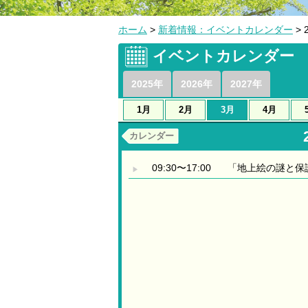
ホーム
>
新着情報：イベントカレンダー
> 
イベントカレンダー
2025年
2026年
2027年
1月
2月
3月
4月
カレンダー
09:30〜17:00
「地上絵の謎と保
▶