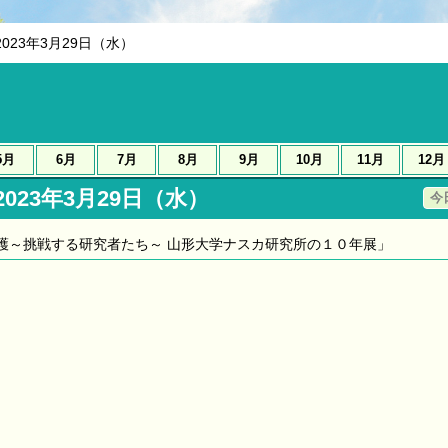
2023年3月29日（水）
5月
6月
7月
8月
9月
10月
11月
12月
2023年3月29日（水）
今
護～挑戦する研究者たち～ 山形大学ナスカ研究所の１０年展」