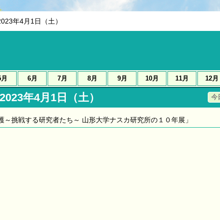
2023年4月1日（土）
5月
6月
7月
8月
9月
10月
11月
12月
2023年4月1日（土）
今
護～挑戦する研究者たち～ 山形大学ナスカ研究所の１０年展」