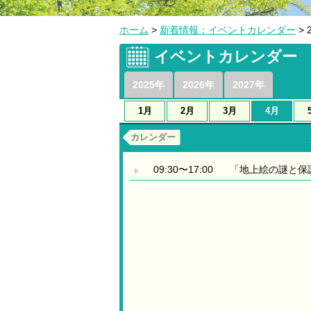
ホーム
>
新着情報：イベントカレンダー
> 
イベントカレンダー
2025年
2026年
2027年
1月
2月
3月
4月
カレンダー
09:30〜17:00
「地上絵の謎と保
▶