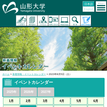
日本語
English
ホーム
>
新着情報：イベントカレンダー
> 2023年8月5日（土）
イベントカレンダー
2025年
2026年
2027年
1月
2月
3月
4月
5月
6月