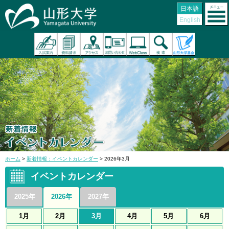
日本語
English
ホーム
>
新着情報：イベントカレンダー
> 2026年3月
イベントカレンダー
2025年
2026年
2027年
1月
2月
3月
4月
5月
6月