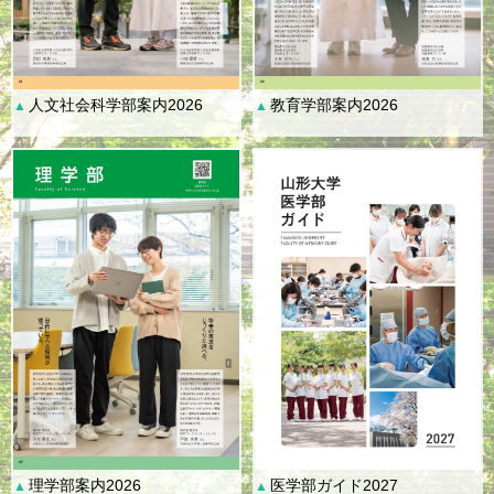
人文社会科学部案内2026
教育学部案内2026
▲
▲
理学部案内2026
医学部ガイド2027
▲
▲